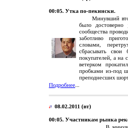
00:05. Утка по-пекински.
Минувший вторни
было достоверно
сообщества проводи
заботливо приго
словами, перетр
сбрасывать свои
покупателей, а на 
ветерком прокатил
пробками из-под ш
преподнесших шорт
Подробнее
...
08.02.2011 (вт)
00:05. Участникам рынка рек
В минувший 