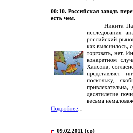
00:10. Российская заводь пер
есть чем.
Никита Павлов
исследования а
российский рынок
как выяснилось, с
торговать, нет. И
конкретном случ
Хансона, согласн
представляет и
поскольку, яко
привлекательна,
десятилетие почи
весьма немаловаж
Подробнее
...
09.02.2011 (ср)