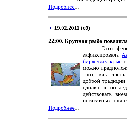
Подробнее
...
19.02.2011 (сб)
22:00. Крупная рыба повадил
Этот феномен
зафиксировала
А
биржевых крыс
к
можно предположи
того, как член
доброй традиции 
однако в после
действовать вне
негативных новос
Подробнее
...