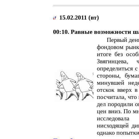
15.02.2011 (вт)
00:10. Равные возможности ш
Первый день о
фондовом рынке
итоге без осо
Звягинцева, 
определиться с
стороны, бума
минувшей нед
отскок вверх 
посчитала, что
дел породили о
цен вниз. По 
исследовала
нисходящей ди
однако попытки