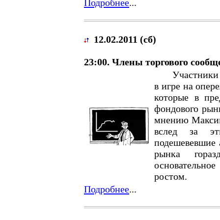
Подробнее
...
12.02.2011 (сб)
23:00. Члены торгового сообщ
Участники ры
в игре на опер
которые в пре
фондового рынк
мнению Максима
вслед за э
подешевевшие 
рынка гораз
основательно
ростом.
Подробнее
...