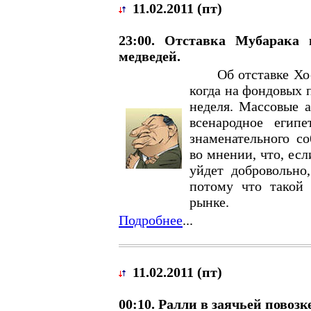
11.02.2011 (пт)
23:00. Отставка Мубарака
медведей.
Об отставке Хосн
когда на фондовых 
неделя. Массовые а
всенародное египе
знаменательного с
во мнении, что, ес
уйдет добровольно
потому что такой 
рынке.
Подробнее
...
11.02.2011 (пт)
00:10. Ралли в заячьей повозке