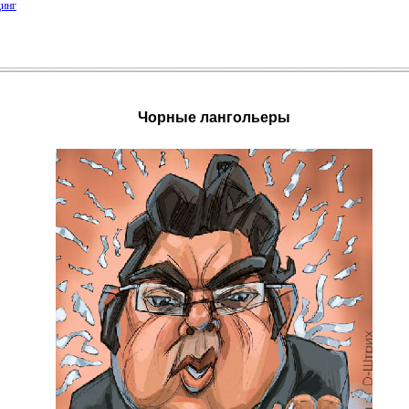
динг
Чорные лангольеры