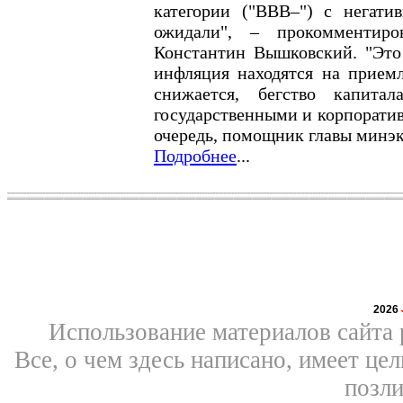
категории ("BBB–") с негат
ожидали", – прокомментир
Константин Вышковский. "Это
инфляция находятся на приемл
снижается, бегство капита
государственными и корпоратив
очередь, помощник главы минэ
Подробнее
...
2026
Использование материалов сайта 
Все, о чем здесь написано, имеет ц
позли