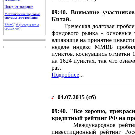
Интернет-трейдинг
09:40. Внимание участник
Механические торговые
системы, алготрейдинг
Китай.
Греческая долговая проблема
Ебит?Да! (несерьезно о
серьезном)
фондового рынка - основные
влияющие на принятие инвести
неделе индекс ММВБ пробил 
пунктов, коснувшись отметки 1
на 1624 пунктах, так что озна
раз.
Подробнее
...
04.07.2015 (сб)
09:40. "Все хорошо, прекрас
кредитный рейтинг РФ на пр
Международное рейтингово
инвестиционный рейтинг Рос