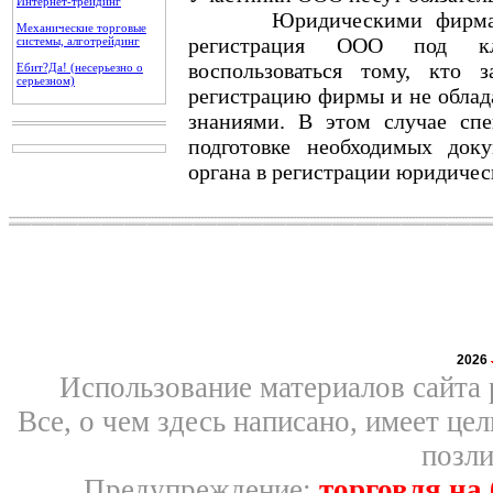
Интернет-трейдинг
Юридическими фирмами ок
Механические торговые
регистрация ООО под кл
системы, алготрейдинг
воспользоваться тому, кто 
Ебит?Да! (несерьезно о
серьезном)
регистрацию фирмы и не облад
знаниями. В этом случае сп
подготовке необходимых док
органа в регистрации юридичес
2026
Использование материалов сайта 
Все, о чем здесь написано, имеет ц
позли
Предупреждение:
торговля на