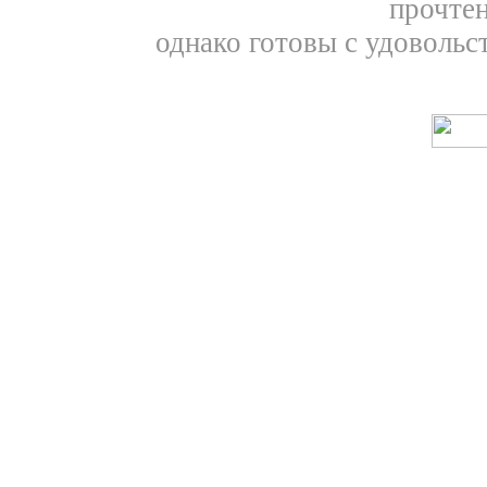
прочтен
однако готовы с удовольс