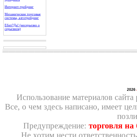
Интернет-трейдинг
Механические торговые
системы, алготрейдинг
Ебит?Да! (несерьезно о
серьезном)
2026
Использование материалов сайта 
Все, о чем здесь написано, имеет ц
позли
Предупреждение:
торговля на
Не хотим нести ответственность