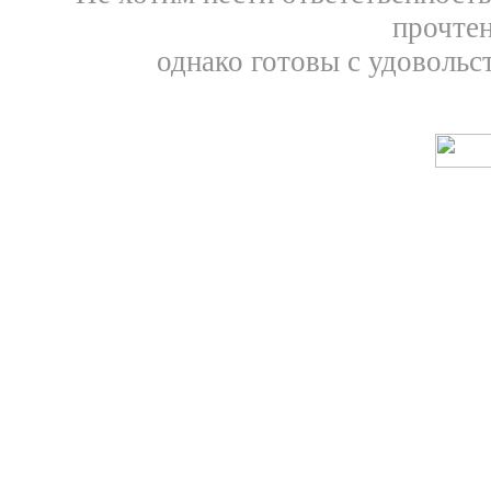
прочтен
однако готовы с удовольс