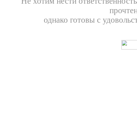
Не хотим нести ответственность
прочтен
однако готовы с удовольс