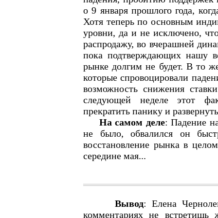
о 9 января прошлого года, ког
Хотя теперь по основным инди
уровни, да и не исключено, чт
распродажу, во вчерашней дина
пока подтверждающих нашу в
рынке долгим не будет. В то ж
которые спровоцировали паден
возможность снижения ставк
следующей неделе этот фак
прекратить панику и развернуть
На самом деле
: Падение н
не было, обвалился он быст
восстановление рынка в целом
середине мая...
Вывод
: Елена Черноле
комментариях не встретишь ж