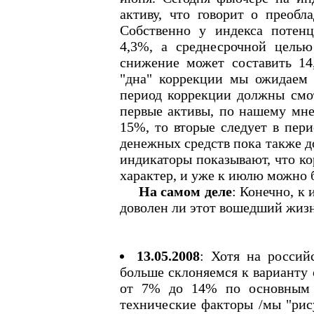
активу, что говорит о преобл
Собственно у индекса потен
4,3%, а среднесрочной целью
снижение может составить 1
"дна" коррекции мы ожидаем
период коррекции должны смот
первые активы, по нашему мне
15%, то вторые следует в пер
денежных средств пока также д
индикаторы показывают, что ко
характер, и уже к июлю можно 
На самом деле
: Конечно, к
доволен ли этот вошедший жиз
13.05.2008
: Хотя на россий
больше склоняемся к варианту 
от 7% до 14% по основным и
технические факторы /мы "рис