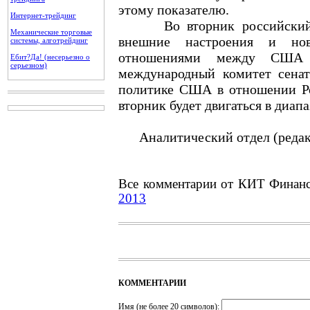
этому показателю.
Интернет-трейдинг
Во вторник российский ры
Механические торговые
внешние настроения и но
системы, алготрейдинг
отношениями между США 
Ебит?Да! (несерьезно о
серьезном)
международный комитет сена
политике США в отношении Ро
вторник будет двигаться в диапа
Аналитический отдел (редак
Все комментарии от КИТ Финан
2013
КОММЕНТАРИИ
Имя (не более 20 символов):