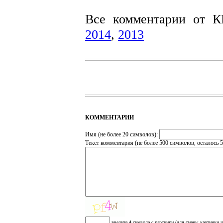
Все комментарии от 
2014
,
2013
КОММЕНТАРИИ
Имя (не более 20 символов):
Текст комментария (не более 500 символов, осталось
5
введите 4 символа с картинки (для смены картинки щ