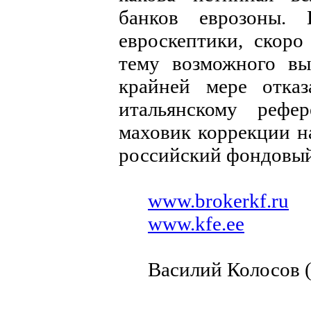
банков еврозоны.
евроскептики, скор
тему возможного в
крайней мере отка
итальянскому рефер
маховик коррекции н
российский фондовый
www.brokerkf.ru
www.kfe.ee
Василий Колосов (р