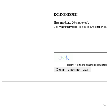
КОММЕНТАРИИ
Имя (не более 20 символов):
Текст комментария (не более 500 символов
введите 4 символа с картинки (для смен
Все