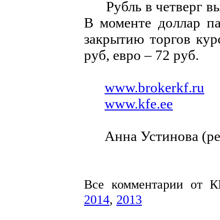
Рубль в четверг выр
В моменте доллар па
закрытию торгов ку
руб, евро – 72 руб.
www.brokerkf.ru
www.kfe.ee
Анна Устинова (ре
Все комментарии от 
2014
,
2013