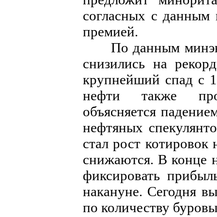
согласных с данным 
премией.
По данным минэнер
снизились на рекорд
крупнейший спад с 1
нефти также про
объясняется падение
нефтяных спекулянт
стал рост котировок 
снижаются. В конце 
фиксировать прибыл
накануне. Сегодня в
по количеству буров