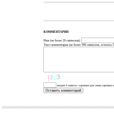
КОММЕНТАРИИ
Имя (не более 20 символов):
Текст комментария (не более 500 символов, осталось
5
введите 4 символа с картинки (для смены картинки щ