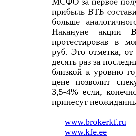
МСФО за первое полу
прибыль ВТБ составит
больше аналогичног
Накануне акции 
протестировав в мо
руб. Это отметка, от
десять раз за послед
близкой к уровню го
цене позволит спек
3,5-4% если, конечн
принесут неожиданны
www.brokerkf.ru
www.kfe.ee