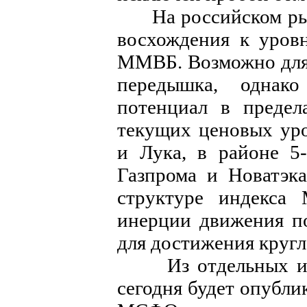
На российском рын
восхождения к уров
ММВБ. Возможно для 
передышка, однак
потенциал в предел
текущих ценовых ур
и Лука, в районе 5
Газпрома и Новатэк
структуре индекса
инерции движения п
для достижения кругл
Из отдельных ист
сегодня будет опубли