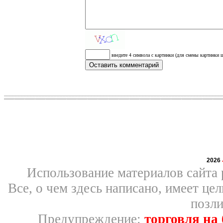
введите 4 символа с картинки (для смены картинки щ
2026
Использование материалов сайта 
Все, о чем здесь написано, имеет ц
позли
Предупреждение:
торговля на