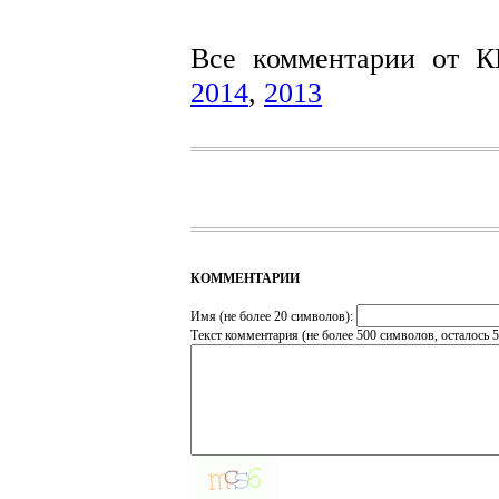
Все комментарии от 
2014
,
2013
КОММЕНТАРИИ
Имя (не более 20 символов):
Текст комментария (не более 500 символов, осталось
5