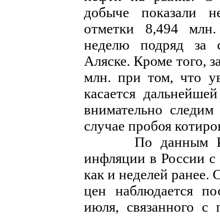
добыче показали н
отметки 8,494 млн.
неделю подряд за 
Аляске. Кроме того, з
млн. при том, что у
касается дальнейше
внимательно следим 
случае пробоя котиро
По данным Росст
инфляции в России с 
как и неделей ранее.
цен наблюдается по
июля, связанного с