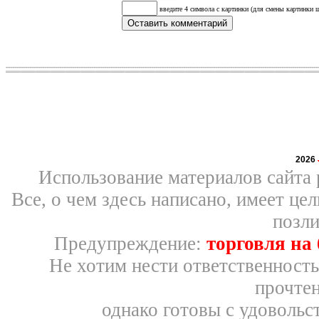
введите 4 символа с картинки (для смены картинки щ
2026
Использование материалов сайта 
Все, о чем здесь написано, имеет ц
позли
Предупреждение:
торговля на
Не хотим нести ответственность
прочтен
однако готовы с удовольс