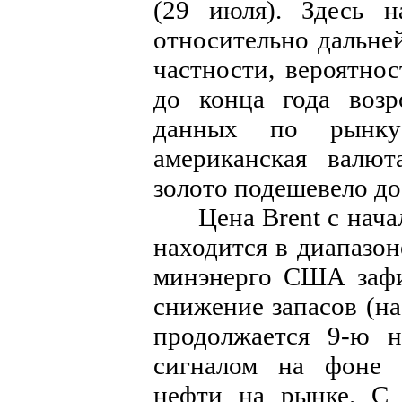
(29 июля). Здесь н
относительно дальне
частности, вероятн
до конца года возр
данных по рынк
американская валют
золото подешевело д
Цена Brent c начала
находится в диапазон
минэнерго США зафи
снижение запасов (на
продолжается 9-ю н
сигналом на фоне 
нефти на рынке. С 