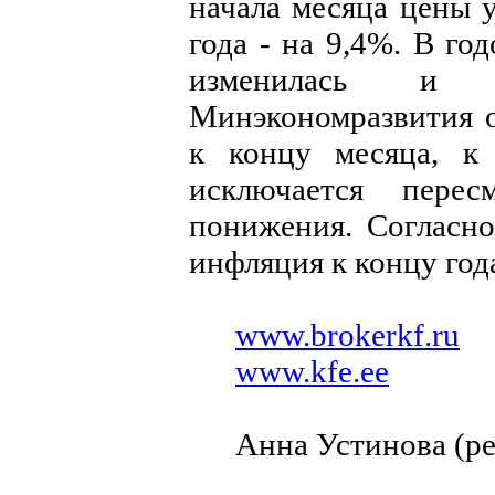
начала месяца цены у
года - на 9,4%. В г
изменилась и 
Минэкономразвития 
к концу месяца, к
исключается пере
понижения. Согласн
инфляция к концу год
www.brokerkf.ru
www.kfe.ee
Анна Устинова (ре