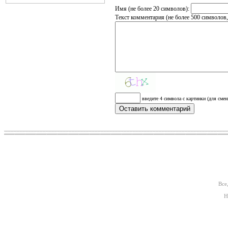
Имя (не более 20 символов):
Текст комментария (не более 500 символов
введите 4 символа с картинки (для смен
Все
Н