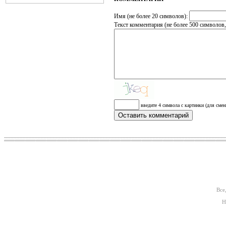
Имя (не более 20 символов):
Текст комментария (не более 500 символов
введите 4 символа с картинки (для смен
Все
Н