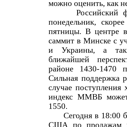
можно оценить, как н
Российский фонд
понедельник, скорее
пятницы. В центре 
саммит в Минске с у
и Украины, а так
ближайшей перспе
районе 1430-1470 
Сильная поддержка р
случае поступления
индекс ММВБ может 
1550.
Сегодня в 18:00 бу
США по продажам ж