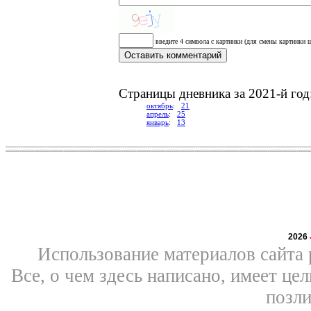
введите 4 символа с картинки (для смены картинки щ
Cтраницы дневника за 2021-й год
октябрь
:
21
апрель
:
25
январь
:
13
2026
Использование материалов сайта 
Все, о чем здесь написано, имеет ц
позли