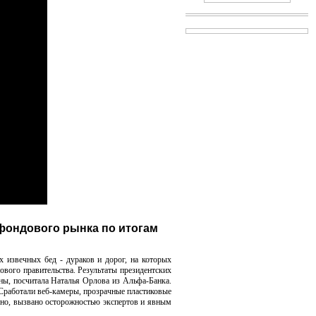
 фондового рынка по итогам
извечных бед - дураков и дорог, на которых
ового правительства. Результаты президентских
ны, посчитала Наталья Орлова из Альфа-Банка.
Сработали веб-камеры, прозрачные пластиковые
дно, вызвано осторожностью экспертов и явным