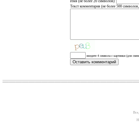
Имя (не более 20 символов):
Текст комментария (не более 500 символов
введите 4 символа с картинки (для смен
Все
Н