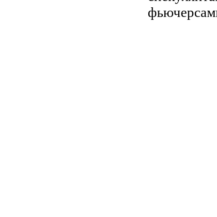
фьючерсам