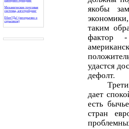
Интернет-трейдинг
якобы зам
Механические торговые
системы, алготрейдинг
экономики
Ебит?Да! (несерьезно о
серьезном)
таким обр
фактор -
американ
положител
удастся до
дефолт.
Третий фа
дает споко
есть бычь
стран евр
проблемны