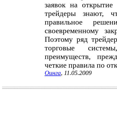
заявок на открытие
трейдеры знают, ч
правильное реш
своевременному зак
Поэтому ряд трейде
торговые систе
преимуществ, преж
четкие правила по от
Оинга
, 11.05.2009