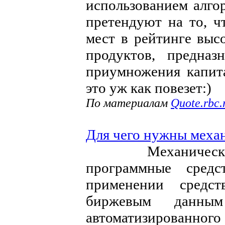
использованием алго
претендуют на то, ч
мест в рейтинге вы
продуктов, предназ
приумножения капита
это уж как повезет:)
По материалам
Quote.rbc.
Для чего нужны меха
Механические т
программные средс
применении средст
биржевым данны
автоматизированного