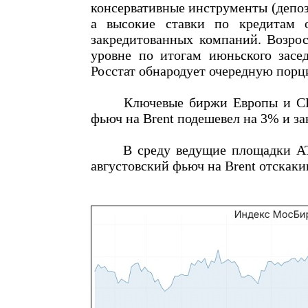
консервативные инструменты (депоз
а высокие ставки по кредитам 
закредитованных компаний. Возрос
уровне по итогам июньского засе
Росстат обнародует очередную пор
Ключевые биржи Европы и США в
фьюч на Brent подешевел на 3% и зак
В среду ведущие площадки АТР,
августовский фьюч на Brent отскакив