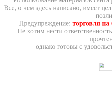
Использование материалов сайта 
Все, о чем здесь написано, имеет ц
позли
Предупреждение:
торговля на
Не хотим нести ответственность
прочтен
однако готовы с удовольс