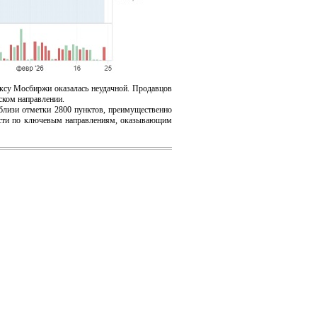
ксу Мосбиржи оказалась неудачной. Продавцов
ском направлении.
близи отметки 2800 пунктов, преимущественно
вости по ключевым направлениям, оказывающим