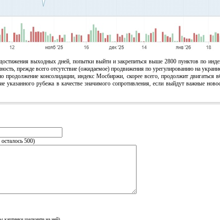
стижения выходных дней, попытки выйти и закрепиться выше 2800 пунктов по инде
ность, прежде всего отсутствие (ожидаемое) продвижения по урегулированию на украни
родолжение консолидации, индекс Мосбиржи, скорее всего, продолжит двигаться в
ние указанного рубежа в качестве значимого сопротивления, если выйдут важные но
, осталось
500
)
ы картинки щелкните на ней)