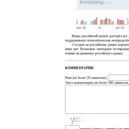
Вчера российский рынок растерял все до
поддерживала геополитическая неопределён
Сегодня на российском рынке вероятно п
ниже неё. Возможно повторное тестирова
влиние на динамику российского рынка.
КОММЕНТАРИИ
Имя (не более 20 символов):
Текст комментария (не более 500 символов
введите 4 символа с картинки (для смен