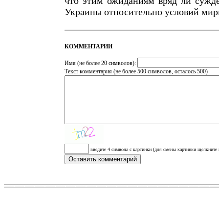
что этим ожиданиям вряд ли сужд
Украины относительно условий мир
КОММЕНТАРИИ
Имя (не более 20 символов):
Текст комментария (не более 500 символов, осталось
500
)
введите 4 символа с картинки (для смены картинки щелкните 