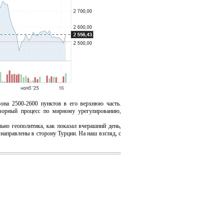
на 2500-2600 пунктов в его верхнюю часть.
оворный процесс по мирному урегулированию,
о геополитика, как показал вчерашний день,
направлены в сторону Турции. На наш взгляд, с