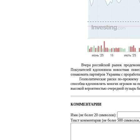
Вчера российский рынок продемонстрир
Покупателей вдохновила новостная пове
ознакомить партнёров Украины с проработ
Геополитические риски по-прежнему выс
способна вдохновлять многих игроков на по
высокой вероятностью очередной пузырь бы
КОММЕНТАРИИ
Имя (не более 20 символов):
Текст комментария (не более 500 символов