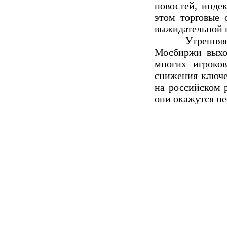
новостей, инде
этом торговые 
выжидательной 
Утренняя сес
Мосбиржи выхо
многих игроков
снижения ключе
на российском 
они окажутся н