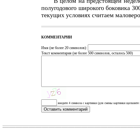
В целом на предстоящей неделе 
полугодового широкого боковика 300
текущих условиях считаем маловер
КОММЕНТАРИИ
Имя (не более 20 символов):
Текст комментария (не более 500 символов, осталось
500
)
введите 4 символа с картинки (для смены картинки щелкните 