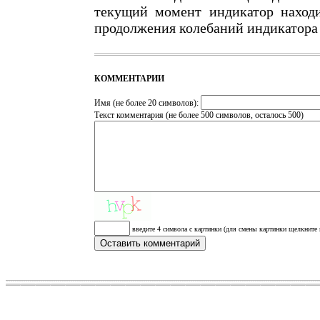
текущий момент индикатор наход
продолжения колебаний индикатора 
КОММЕНТАРИИ
Имя (не более 20 символов):
Текст комментария (не более 500 символов, осталось
500
)
введите 4 символа с картинки (для смены картинки щелкните 