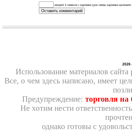
введите 4 символа с картинки (для смены картинки щелкните 
2026
Использование материалов сайта 
Все, о чем здесь написано, имеет ц
позли
Предупреждение:
торговля на
Не хотим нести ответственность
прочтен
однако готовы с удовольс