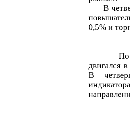
В четверг
повышатель
0,5% и торг
Последн
двигался в
В четвер
индикатора
направленн