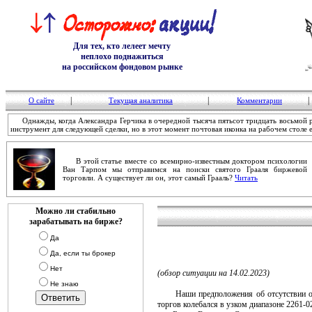
Для тех, кто лелеет мечту
неплохо поднажиться
на российском фондовом рынке
|
|
|
О сайте
Текущая аналитика
Комментарии
Однажды, когда Александра Герчика в очередной тысяча пятьсот тридцать восьмой ра
инструмент для следующей сделки, но в этот момент почтовая иконка на рабочем столе 
В этой статье вместе со всемирно-известным доктором психологии
Ван Тарпом мы отправимся на поиски святого Грааля биржевой
торговли. А существует ли он, этот самый Грааль?
Читать
Можно ли стабильно
зарабатывать на бирже?
Да
Да, если ты брокер
Нет
(обзор ситуации на 14.02.2023)
Не знаю
Наши предположения об отсутствии осно
торгов колебался в узком диапазоне 2261-0