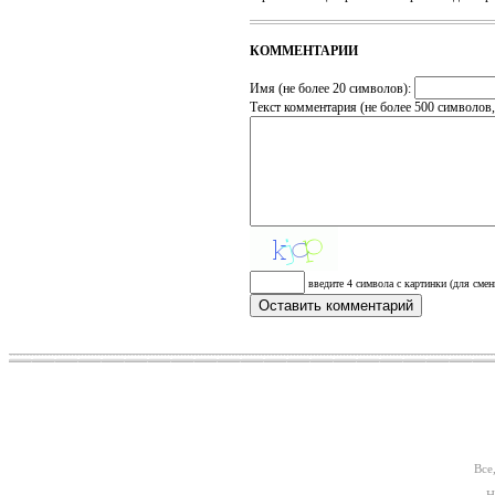
КОММЕНТАРИИ
Имя (не более 20 символов):
Текст комментария (не более 500 символов
введите 4 символа с картинки (для смен
Все