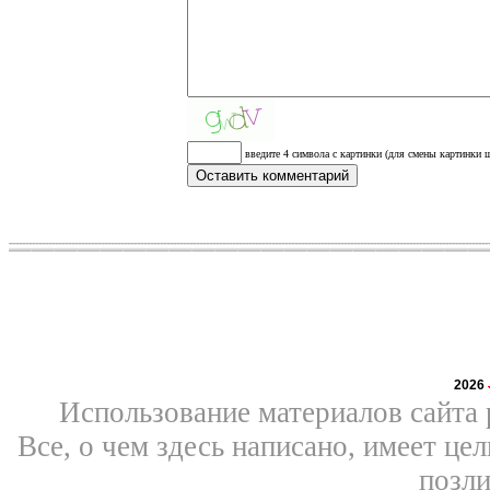
введите 4 символа с картинки (для смены картинки щ
2026
Использование материалов сайта 
Все, о чем здесь написано, имеет ц
позли