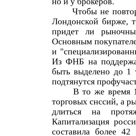
но и у брокеров.
Чтобы не повторила
Лондонской бирже, т
придет ли рыночный
Основным покупателе
и "специализированн
Из ФНБ на поддержа
быть выделено до 1 
подтянутся профучас
В то же время 1 т
торговых снссий, а р
длиться на протя
Капитализация росс
составила более 42