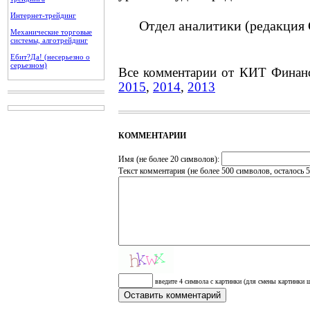
Интернет-трейдинг
Отдел аналитики (редакция 
Механические торговые
системы, алготрейдинг
Ебит?Да! (несерьезно о
серьезном)
Все комментарии от КИТ Финан
2015
,
2014
,
2013
КОММЕНТАРИИ
Имя (не более 20 символов):
Текст комментария (не более 500 символов, осталось
5
введите 4 символа с картинки (для смены картинки щ