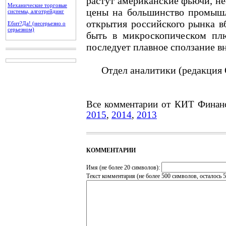
растут американские фьючи, не
Механические торговые
цены на большинство промыш
системы, алготрейдинг
открытия российского рынка в
Ебит?Да! (несерьезно о
серьезном)
быть в микроскопическом пл
последует плавное сползание вн
Отдел аналитики (редакция 
Все комментарии от КИТ Финан
2015
,
2014
,
2013
КОММЕНТАРИИ
Имя (не более 20 символов):
Текст комментария (не более 500 символов, осталось
5