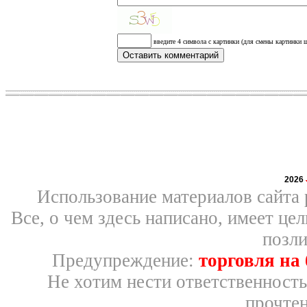
введите 4 символа с картинки (для смены картинки щ
2026
Использование материалов сайта 
Все, о чем здесь написано, имеет ц
позли
Предупреждение:
торговля на
Не хотим нести ответственность
прочтен