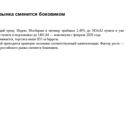
 рынка сменится боковиком
й тренд. Индекс Мосбиржи в пятницу прибавил 2,49% до 3454,82 пункта и уже
 пункта и подскакивал до 1481,84 — максимума с февраля 2020 года.
жается, торгуясь выше $55 за баррель.
 приходится примерно половина соответствующей капитализации. Фактор роста —
 российского рынка сменится боковиком.