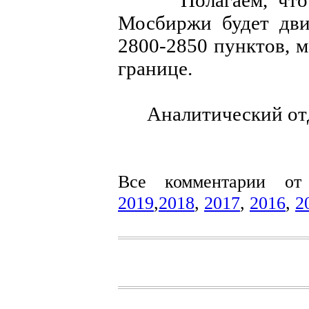
Полагаем, что в 
Мосбиржи будет дви
2800-2850 пунктов, м
границе.
Аналитический отде
Все комментарии о
2019
,
2018
,
2017
,
2016
,
2