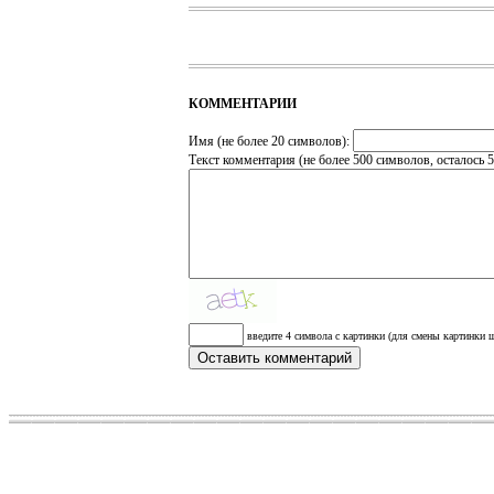
КОММЕНТАРИИ
Имя (не более 20 символов):
Текст комментария (не более 500 символов, осталось
5
введите 4 символа с картинки (для смены картинки щ