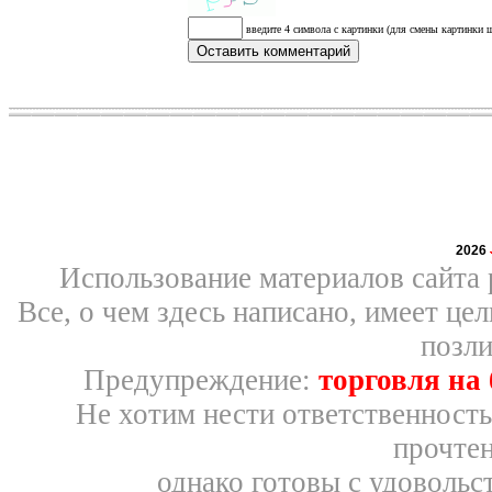
введите 4 символа с картинки (для смены картинки щ
2026
Использование материалов сайта 
Все, о чем здесь написано, имеет ц
позли
Предупреждение:
торговля на
Не хотим нести ответственность
прочтен
однако готовы с удовольс