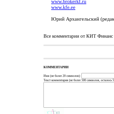
www.brokerkf.ru
www.kfe.ee
Юрий Архангельский (редак
Все комментарии от КИТ Финанс
КОММЕНТАРИИ
Имя (не более 20 символов):
Текст комментария (не более 500 символов, осталось
5