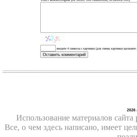
введите 4 символа с картинки (для смены картинки щелкните 
2026
Использование материалов сайта 
Все, о чем здесь написано, имеет ц
позли