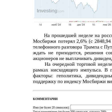
На прошедшей неделе на российс
Мосбиржи потерял 2,6% (с 2848,94 
телефонного разговора Трампа с Пут
ждать не приходится, решения с
акционеров не выплачивать дивиден
На очередной торговой неделе с
рамках нисходящего импульса. В п
факторы: геполитика, дивиденд
поддержку по индексу Мосбиржи вид
КОММЕНТАРИИ
Имя (не более 20 символов):
Текст комментария (не более 500 символов, осталось
500
)