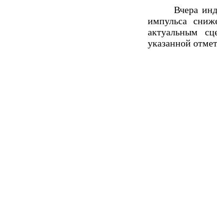
Вчера индекс 
импульса сниж
актуальным сц
указанной отмет