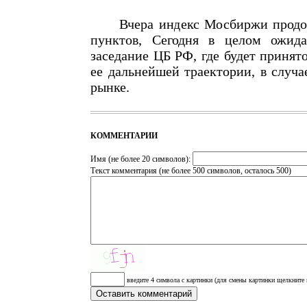
Вчера индекс Мосбиржи продолж
пунктов, Сегодня в целом ожид
заседание ЦБ РФ, где будет принят
ее дальнейшей траектории, в случ
рынке.
КОММЕНТАРИИ
Имя (не более 20 символов):
Текст комментария (не более 500 символов, осталось
500
)
введите 4 символа с картинки (для смены картинки щелкните 