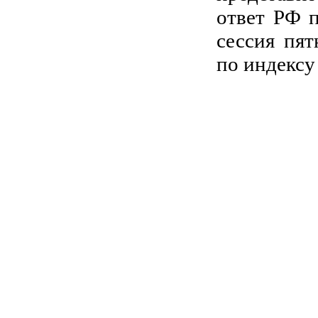
ответ РФ 
сессия пя
по индекс