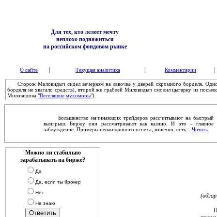
Для тех, кто лелеет мечту
неплохо поднажиться
на российском фондовом рынке
|
|
|
О сайте
Текущая аналитика
Комментарии
Сторож Миловидыч сидел вечерком на лавочке у дверей скромного борделя. Одной 
борделя не хватало средств), второй же граблей Миловидыч смолил цыгарку из посылк
Миловидова
"Веселящие мухоморы"
).
Большинство начинающих трейдеров рассчитывают на быстрый
выигрыш. Биржу они рассматривают как казино. И это – главное
заблуждение. Примеры неожиданного успеха, конечно, есть...
Читать
Можно ли стабильно
зарабатывать на бирже?
Да
Да, если ты брокер
Нет
(обзор
Не знаю
Наши 