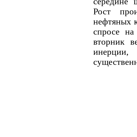
середине 
Рост про
нефтяных к
спросе на
вторник в
инерции,
существенн