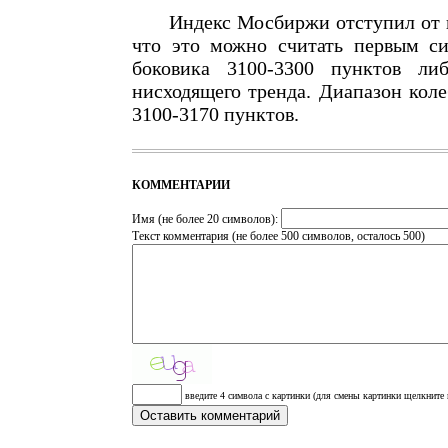
Индекс Мосбиржи отступил от год
что это можно считать первым с
боковика 3100-3300 пунктов ли
нисходящего тренда. Диапазон кол
3100-3170 пунктов.
КОММЕНТАРИИ
Имя (не более 20 символов):
Текст комментария (не более 500 символов, осталось
500
)
введите 4 символа с картинки (для смены картинки щелкните 