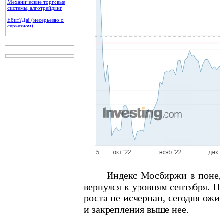
Механические торговые
системы, алготрейдинг
Ебит?Да! (несерьезно о
серьезном)
Индекс Мосбиржи в понедел
вернулся к уровням сентября. 
роста не исчерпан, сегодня ож
и закрепления выше нее.