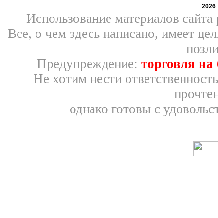
2026
Использование материалов сайта 
Все, о чем здесь написано, имеет ц
позли
Предупреждение:
торговля на
Не хотим нести ответственность
прочтен
однако готовы с удовольс