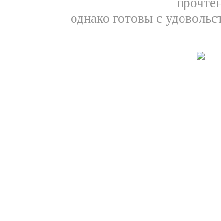
прочтен
однако готовы с удовольс