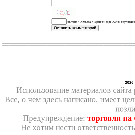
введите 4 символа с картинки (для смены картинки щ
2026
Использование материалов сайта 
Все, о чем здесь написано, имеет ц
позли
Предупреждение:
торговля на
Не хотим нести ответственность