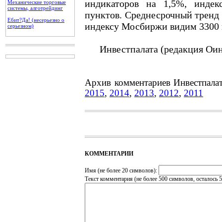
индикаторов на 1,5%, инде
Механические торговые
системы, алготрейдинг
пунктов. Среднесрочный тренд
Ебит?Да! (несерьезно о
индексу Мосбиржи видим 3300 
серьезном)
Инвестпалата (редакция Оин
Архив комментариев Инвестпала
2015
,
2014
,
2013
,
2012
,
2011
КОММЕНТАРИИ
Имя (не более 20 символов):
Текст комментария (не более 500 символов, осталось
5