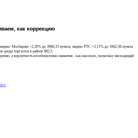
иваем, как коррекцию
ндекс Мосбиржи +2,26% до 3960,33 пункта, индекс РТС +2,11% до 1662,38 пункта.
 среды торгуется в районе $82,5.
нию, а вероятность возобновления снижения - как высокую, поскольку нисходящий
2011