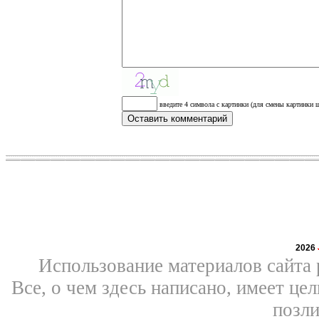
введите 4 символа с картинки (для смены картинки щ
2026
Использование материалов сайта 
Все, о чем здесь написано, имеет ц
позли