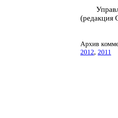
Управляю
(редакция 
Архив комм
2012
,
2011