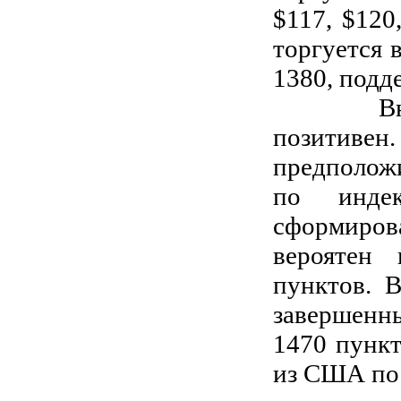
$117, $120
торгуется 
1380, подд
Внешний
позитивен.
предполож
по инде
сформиро
вероятен 
пунктов. 
завершенны
1470 пункт
из США по 