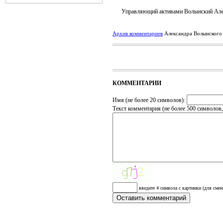
Управляющий активами Волынский Але
Архив комментариев
Александра Волынского
КОММЕНТАРИИ
Имя (не более 20 символов):
Текст комментария (не более 500 символов
введите 4 символа с картинки (для смен